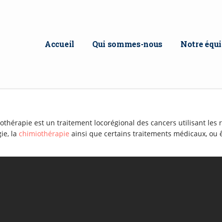
Accueil
Qui sommes-nous
Notre équ
othérapie est un traitement locorégional des cancers utilisant les r
ie, la
chimiothérapie
ainsi que certains traitements médicaux, ou êt