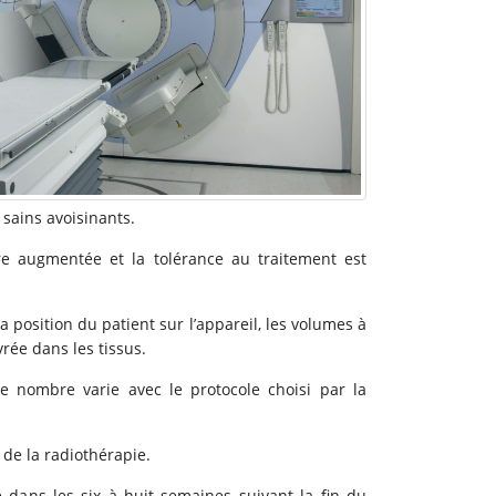
 sains avoisinants.
re augmentée et la tolérance au traitement est
 position du patient sur l’appareil, les volumes à
vrée dans les tissus.
le nombre varie avec le protocole choisi par la
de la radiothérapie.
le dans les six à huit semaines suivant la fin du