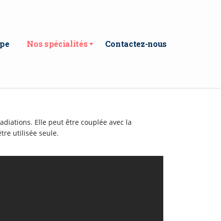
ipe
Nos spécialités
Contactez-nous
adiations. Elle peut être couplée avec la
re utilisée seule.