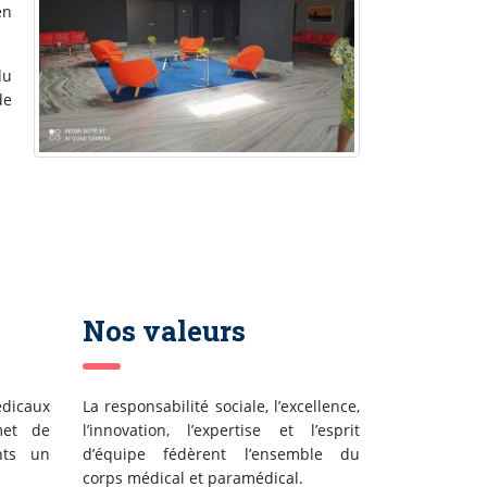
en
du
de
Nos valeurs
édicaux
La responsabilité sociale, l’excellence,
met de
l’innovation, l’expertise et l’esprit
nts un
d’équipe fédèrent l’ensemble du
corps médical et paramédical.