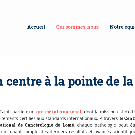
Accueil
Qui sommes-nous
Notre équ
 centre à la pointe de l
CL
fait partie d’un
groupe international
,
dont la mission est d’offr
aitements certifiés aux standards internationaux. A travers
le Cent
national de Cancérologie de Lomé
, chaque pathologie peut êt
e en tenant compte des derniers résultats et avancés scientifiqu