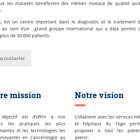
que les malades bénéficient des mêmes niveaux de qualité qu’
.
L est un centre important dans le diagnostic et le traitement 
 au sein d’un grand groupe international qui a déjà permis 
 plus de 50 000 patients.
s contacter
re mission
Notre vision
 objectif est d’offrir à nos
Collaborer avec les services m
nts les pratiques les plus
et hôpitaux du Togo per
mantes et les technologies les
proposer à tout les patie
nnovantes en Cancérologie au
avenir.