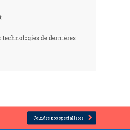
t
s technologies de dernières
Joindre nos spécialistes